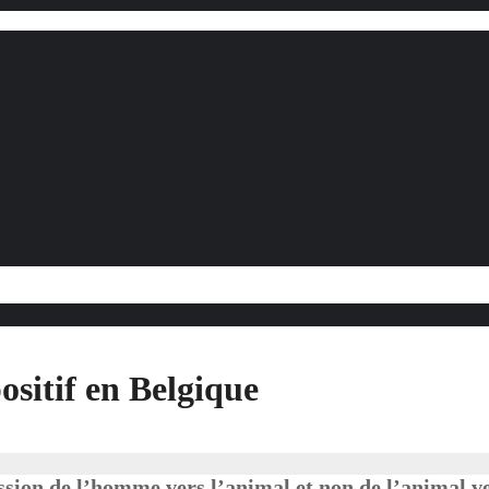
ositif en Belgique
on de l’homme vers l’animal et non de l’animal ver