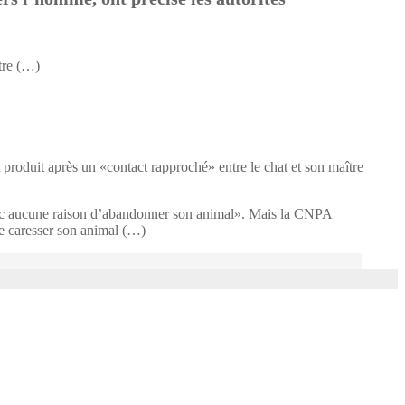
ître (…)
t produit après un «contact rapproché» entre le chat et son maître
onc aucune raison d’abandonner son animal». Mais la CNPA
e caresser son animal (…)