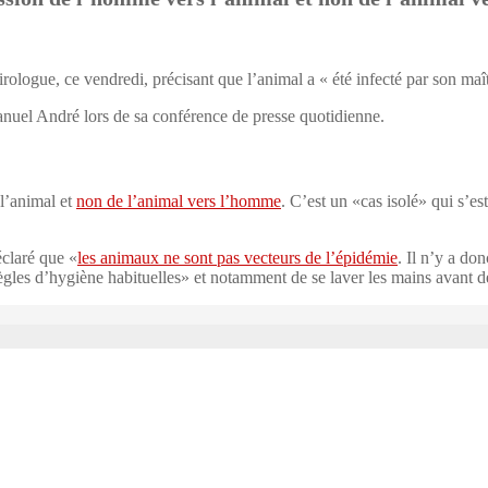
irologue, ce vendredi, précisant que l’animal a « été infecté par son ma
nuel André lors de sa conférence de presse quotidienne.
 l’animal et
non de l’animal vers l’homme
. C’est un «cas isolé» qui s’es
éclaré que «
les animaux ne sont pas vecteurs de l’épidémie
. Il n’y a d
les d’hygiène habituelles» et notamment de se laver les mains avant d