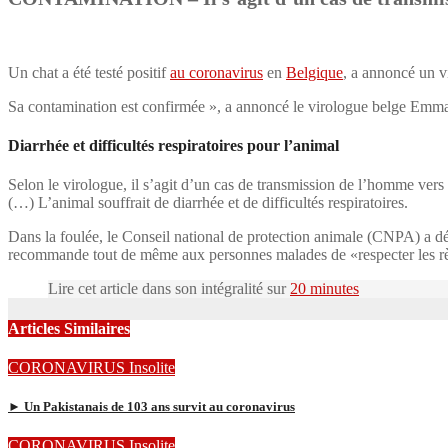
Un chat a été testé positif
au coronavirus
en
Belgique
, a annoncé un v
Sa contamination est confirmée », a annoncé le virologue belge Emma
Diarrhée et difficultés respiratoires pour l’animal
Selon le virologue, il s’agit d’un cas de transmission de l’homme vers
(…) L’animal souffrait de diarrhée et de difficultés respiratoires.
Dans la foulée, le Conseil national de protection animale (CNPA) a d
recommande tout de même aux personnes malades de «respecter les règ
Lire cet article dans son intégralité sur
20 minutes
Articles Similaires
CORONAVIRUS
Insolite
► Un Pakistanais de 103 ans survit au coronavirus
CORONAVIRUS
Insolite