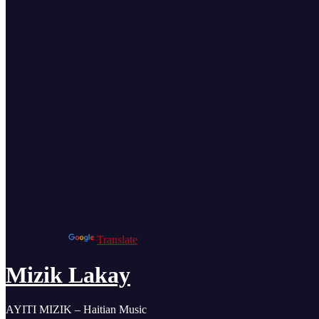
Powered by
Translate
Mizik Lakay
AYITI MIZIK – Haitian Music