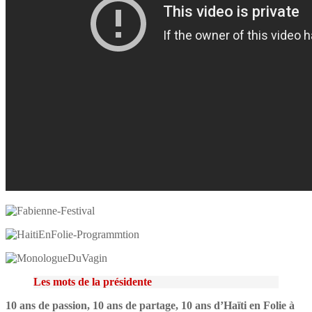
Les mots de la présidente
10 ans de passion, 10 ans de partage, 10 ans d’Haïti en Folie à