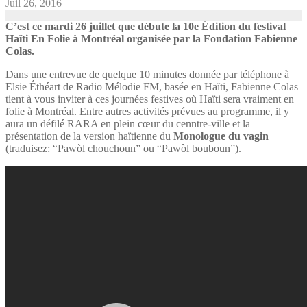
Juil 26, 2016
C’est ce mardi 26 juillet que débute la 10e Édition du festival
Haïti En Folie
à Montréal organisée par la Fondation Fabienne
Colas.
Dans une entrevue de quelque 10 minutes donnée par téléphone à
Elsie Éthéart de Radio Mélodie FM, basée en Haïti, Fabienne Colas
tient à vous inviter à ces journées festives où Haïti sera vraiment en
folie à Montréal. Entre autres activités prévues au programme, il y
aura un défilé RARA en plein cœur du cenntre-ville et la
présentation de la version haïtienne du
Monologue du vagin
(traduisez: “Pawòl chouchoun” ou “Pawòl bouboun”).