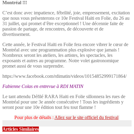
Montréal !!!
C’est donc avec impatience, fébrilité, joie, empressement, excitation
que nous vous présenterons ce 10e Festival Haïti en Folie, du 26 au
31 juillet, qui promet d’être exceptionnel ! Une décennie faite de
passion de partage, de rencontres, de découverte et de
divertissement.
Cette année, le Festival Haïti en Folie fera encore vibrer le cœur de
Montréal avec une programmation plus explosive que jamais !
Nombreux seront les ateliers, les artistes, les spectacles, les
exposants et autres au programme. Notre volet gastronomique
promet aussi de vous surprendre.
https://www.facebook.com/rdimatin/videos/10154852999171864/
Fabienne Colas en entrevue à RDI MATIN
Le tant attendu Défilé RARA Haiti en Folie sillonnera les rues de
Montréal pour une 3e année consécutive ! Tous les ingrédients y
seront pour une 10e édition tout feu tout flamme !
Pour plus de détails :
Allez sur le site officiel du festival
Articles Similaires