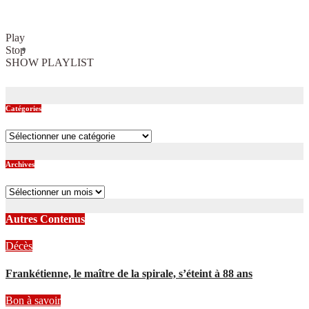
Play
Stop
SHOW PLAYLIST
Catégories
Catégories
Archives
Archives
Autres Contenus
Décès
Frankétienne, le maître de la spirale, s’éteint à 88 ans
Bon à savoir