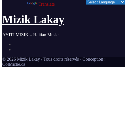
Powered by
Translate
Mizik Lakay
AYITI MIZIK – Haitian Music
©
2026
Mizik Lakay / Tous droits réservés - Conception :
ColMiche.ca