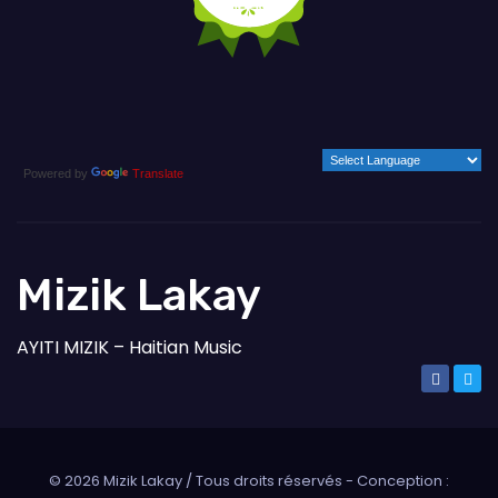
Powered by
Translate
Mizik Lakay
AYITI MIZIK – Haitian Music
©
2026
Mizik Lakay / Tous droits réservés - Conception :