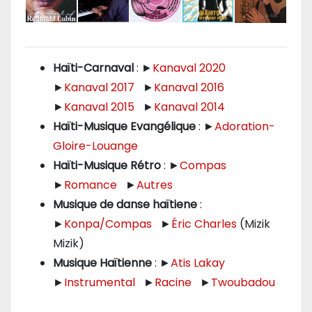
Haïti-Carnaval
: ►
Kanaval 2020
►
Kanaval 2017
►
Kanaval 2016
►
Kanaval 2015
►
Kanaval 2014
Haïti-Musique Evangélique
: ►
Adoration-
Gloire-Louange
Haïti-Musique Rétro
: ►
Compas
►
Romance
►
Autres
Musique de danse haïtiene
:
►
Konpa/Compas
►
Éric Charles
(Mizik
Mizik)
Musique Haïtienne
: ►
Atis Lakay
►
Instrumental
►
Racine
►
Twoubadou