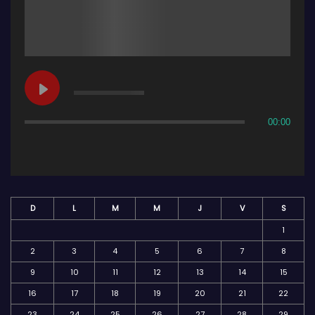
00:00
D
L
M
M
J
V
S
1
2
3
4
5
6
7
8
9
10
11
12
13
14
15
16
17
18
19
20
21
22
23
24
25
26
27
28
29