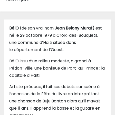
BélO
(de son vrai nom
Jean Belony Murat)
est
né le
29 octobre 1979
à Croix-des-Bouquets,
une commune d’Haïti située dans
le département de l’Ouest.
BélO, issu d’un milieu modeste, a grandi à
Pétion-Ville, une banlieue de Port-au-Prince : la
capitale d’Haïti.
Artiste précoce, il fait ses débuts sur scène à
l’occasion de la Fête du Livre en interprétant
une chanson de Buju Banton alors qu’il n’avait
que 11 ans. Il apprend la basse et la guitare en