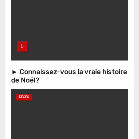
► Connaissez-vous la vraie histoire
de Noël?
DÉCÈS