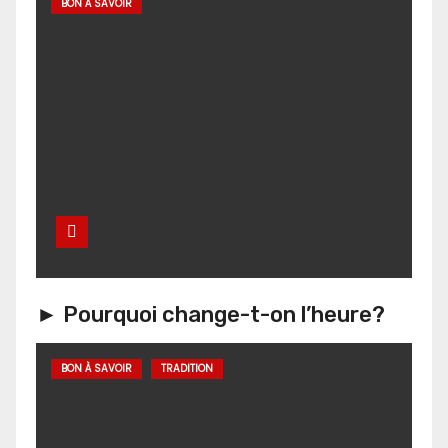
BON À SAVOIR
► Pourquoi change-t-on l’heure?
BON À SAVOIR
TRADITION