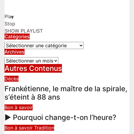
Play
Stop
SHOW PLAYLIST
Catégories
Catégories
Archives
Archives
Autres Contenus
Décès
Frankétienne, le maître de la spirale,
s’éteint à 88 ans
Bon à savoir
► Pourquoi change-t-on l’heure?
Bon à savoir
Tradition