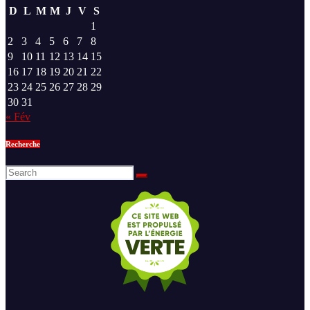
D
L
M
M
J
V
S
1
2
3
4
5
6
7
8
9
10
11
12
13
14
15
16
17
18
19
20
21
22
23
24
25
26
27
28
29
30
31
« Fév
Recherche