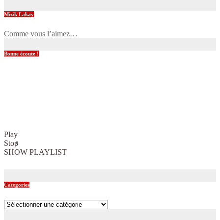
Mizik Lakay
Comme vous l’aimez…
Bonne écoute !
Play
Stop
SHOW PLAYLIST
Catégories
Catégories