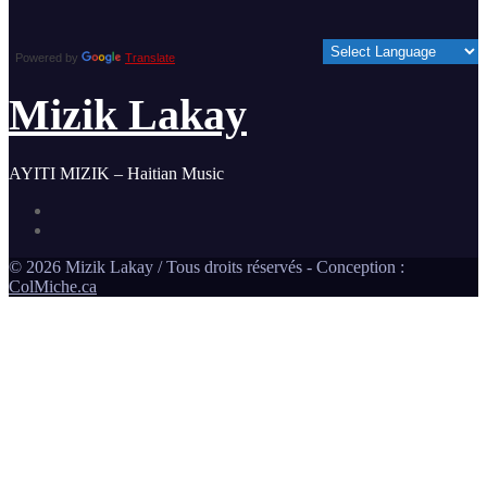
Powered by
Translate
Mizik Lakay
AYITI MIZIK – Haitian Music
©
2026
Mizik Lakay / Tous droits réservés - Conception :
ColMiche.ca