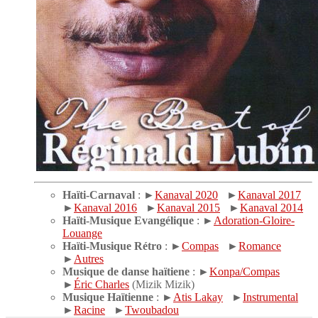
Haïti-Carnaval
: ►
Kanaval 2020
►
Kanaval 2017
►
Kanaval 2016
►
Kanaval 2015
►
Kanaval 2014
Haïti-Musique Evangélique
: ►
Adoration-Gloire-
Louange
Haïti-Musique Rétro
: ►
Compas
►
Romance
►
Autres
Musique de danse haïtiene
: ►
Konpa/Compas
►
Éric Charles
(Mizik Mizik)
Musique Haïtienne
: ►
Atis Lakay
►
Instrumental
►
Racine
►
Twoubadou