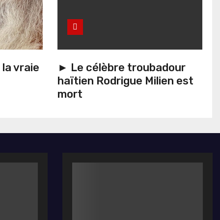
la vraie
► Le célèbre troubadour
haïtien Rodrigue Milien est
mort