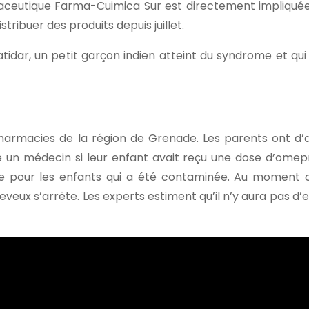
maceutique Farma-Cuimica Sur est directement impliquée
stribuer des produits depuis juillet.
Patidar, un petit garçon indien atteint du syndrome et qui
armacies de la région de Grenade. Les parents ont d’ai
e un médecin si leur enfant avait reçu une dose d’omepr
le pour les enfants qui a été contaminée. Au moment o
eux s’arrête. Les experts estiment qu’il n’y aura pas d’e