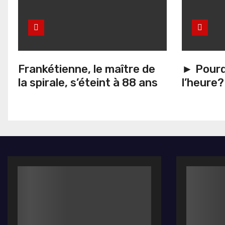
Frankétienne, le maître de
► Pourq
la spirale, s’éteint à 88 ans
l’heure?