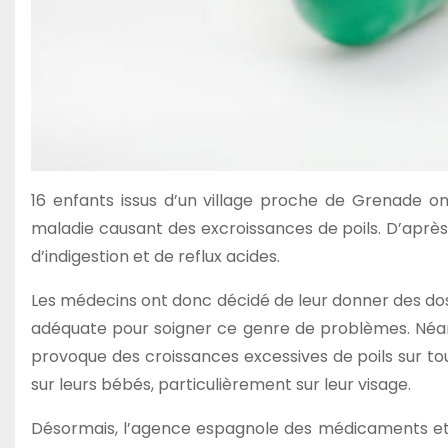
16 enfants issus d’un village proche de Grenade o
maladie causant des excroissances de poils. D’après 
d’indigestion et de reflux acides.
Les médecins ont donc décidé de leur donner des do
adéquate pour soigner ce genre de problèmes. Néan
provoque des croissances excessives de poils sur tou
sur leurs bébés, particulièrement sur leur visage.
Désormais, l’agence espagnole des médicaments et d