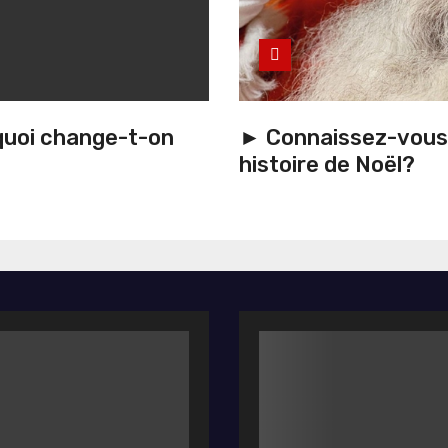
uoi change-t-on
► Connaissez-vous 
histoire de Noël?