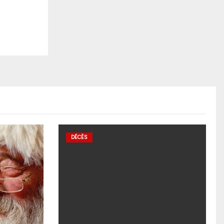
DÉCÈS