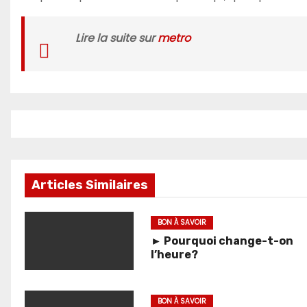
Lire la suite sur
metro
Articles Similaires
BON À SAVOIR
► Pourquoi change-t-on
l’heure?
BON À SAVOIR