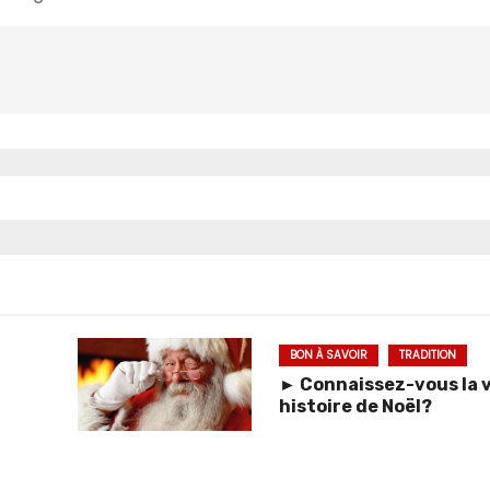
BON À SAVOIR
TRADITION
► Connaissez-vous la v
histoire de Noël?