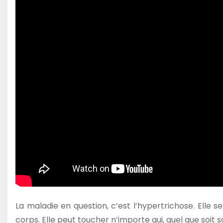
La maladie en question, c’est l’hypertrichose. Elle 
corps. Elle peut toucher n’importe qui, quel que soit 