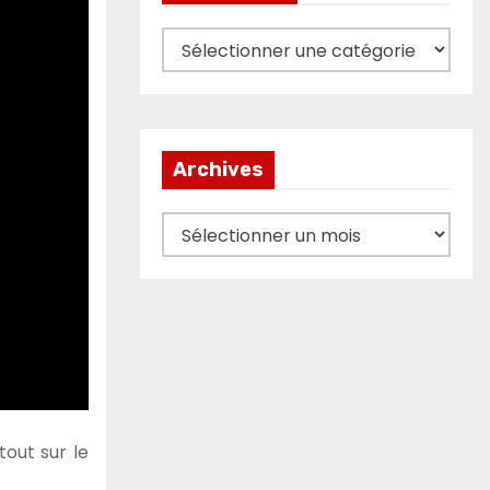
Catégories
Archives
Archives
tout sur le