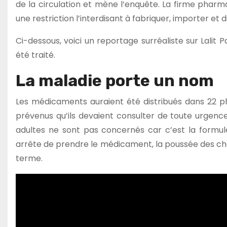
de la circulation et mène l’enquête. La firme phar
une restriction l’interdisant à fabriquer, importer et di
Ci-dessous, voici un reportage surréaliste sur Lalit 
été traité.
La maladie porte un nom
Les médicaments auraient été distribués dans 22 ph
prévenus qu’ils devaient consulter de toute urgenc
adultes ne sont pas concernés car c’est la formu
arrête de prendre le médicament, la poussée des chev
terme.