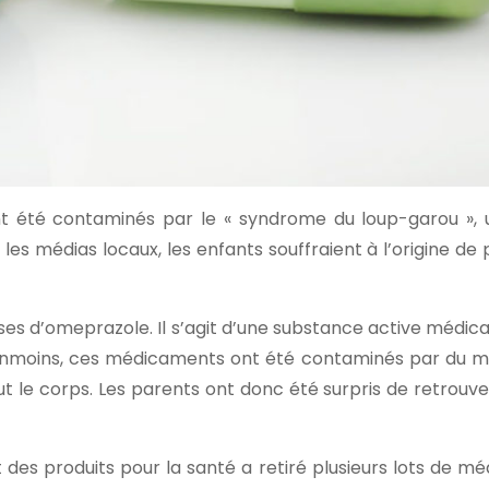
nt été contaminés par le « syndrome du loup-garou », u
les médias locaux, les enfants souffraient à l’origine d
ses d’omeprazole. Il s’agit d’une substance active médi
moins, ces médicaments ont été contaminés par du mino
t le corps. Les parents ont donc été surpris de retrouve
es produits pour la santé a retiré plusieurs lots de m