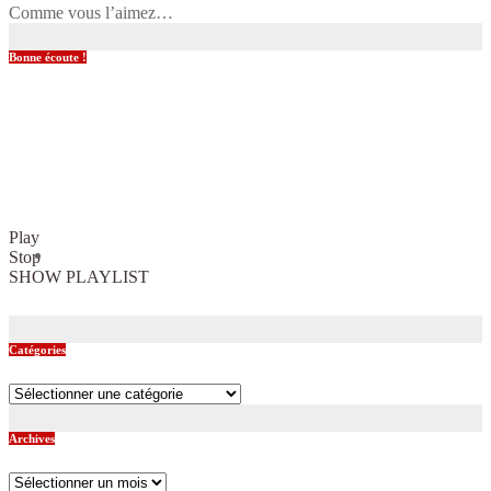
Comme vous l’aimez…
Bonne écoute !
Play
Stop
SHOW PLAYLIST
Catégories
Catégories
Archives
Archives