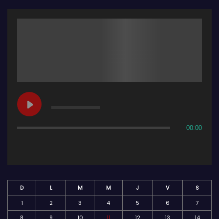
00:00
D
L
M
M
J
V
S
1
2
3
4
5
6
7
8
9
10
11
12
13
14