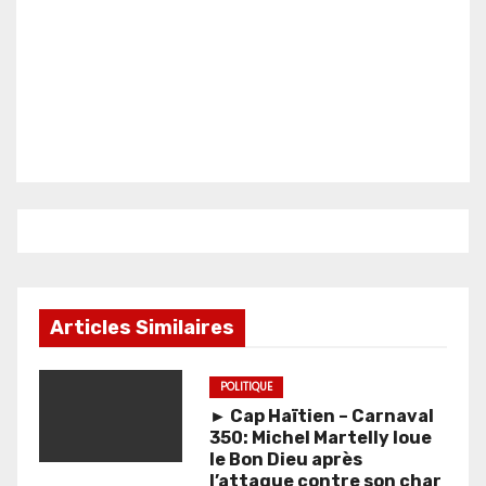
Articles Similaires
POLITIQUE
► Cap Haïtien – Carnaval
350: Michel Martelly loue
le Bon Dieu après
l’attaque contre son char