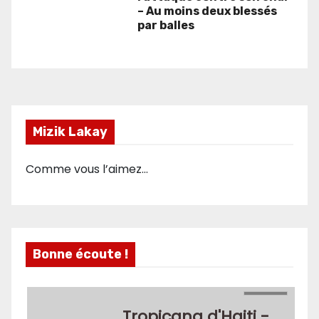
– Au moins deux blessés
par balles
Mizik Lakay
Comme vous l’aimez…
Bonne écoute !
Tropicana d'Haiti -