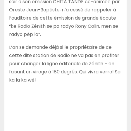
soir à son émission CHITA TANDE co-animée par
Oreste Jean-Baptiste, n’a cessé de rappeler à
l’auditoire de cette émission de grande écoute
“ke Radio Zénith se pa radyo Rony Colin, men se
radyo pèp la”.
L’on se demande déjà si le propriétaire de ce
cette dite station de Radio ne va pas en profiter
pour changer la ligne éditoriale de Zénith – en
faisant un virage à 180 degrés. Qui vivra verra! Sa
ka la ka wè!