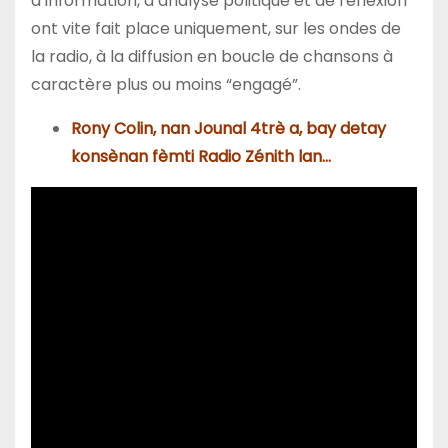
d’information, d’analyse politique et de réflexion
ont vite fait place uniquement, sur les ondes de
la radio, à la diffusion en boucle de chansons à
caractère plus ou moins “engagé”.
Rony Colin, nan Jounal 4trè a, bay detay
konsènan fèmti Radio Zénith lan…