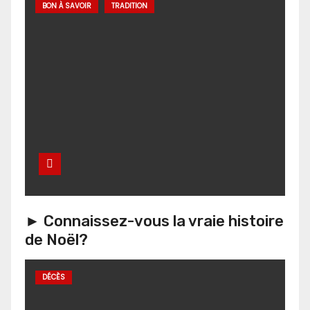
BON À SAVOIR
TRADITION
► Connaissez-vous la vraie histoire
de Noël?
DÉCÈS