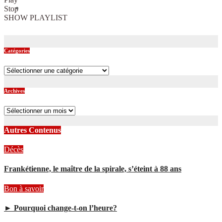
Stop
SHOW PLAYLIST
Catégories
Catégories
Archives
Archives
Autres Contenus
Décès
Frankétienne, le maître de la spirale, s’éteint à 88 ans
Bon à savoir
► Pourquoi change-t-on l’heure?