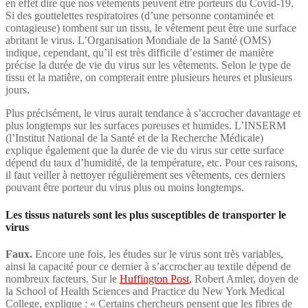
en effet dire que nos vêtements peuvent être porteurs du Covid-19.
Si des gouttelettes respiratoires (d’une personne contaminée et
contagieuse) tombent sur un tissu, le vêtement peut être une surface
abritant le virus. L’Organisation Mondiale de la Santé (OMS)
indique, cependant, qu’il est très difficile d’estimer de manière
précise la durée de vie du virus sur les vêtements. Selon le type de
tissu et la matière, on compterait entre plusieurs heures et plusieurs
jours.
Plus précisément, le virus aurait tendance à s’accrocher davantage et
plus longtemps sur les surfaces poreuses et humides. L’INSERM
(l’Institut National de la Santé et de la Recherche Médicale)
explique également que la durée de vie du virus sur cette surface
dépend du taux d’humidité, de la température, etc. Pour ces raisons,
il faut veiller à nettoyer régulièrement ses vêtements, ces derniers
pouvant être porteur du virus plus ou moins longtemps.
Les tissus naturels sont les plus susceptibles de transporter le
virus
Faux
.
Encore une fois, les études sur le virus sont très variables,
ainsi la capacité pour ce dernier à s’accrocher au textile dépend de
nombreux facteurs. Sur le
Huffington Post
, Robert Amler, doyen de
la School of Health Sciences and Practice du New York Medical
College, explique : « Certains chercheurs pensent que les fibres de