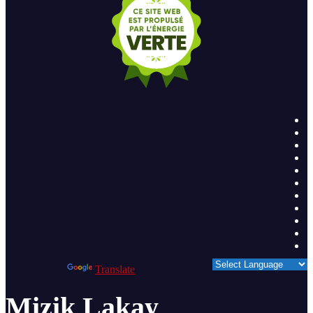
Powered by
Translate
Mizik Lakay