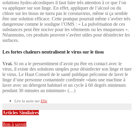
solutions hydro-alcooliques il faut faire très attention à ce que l’on
va appliquer sur son linge. En effet, appliquer de l’alcool ou du
chlore sur les tissus ne tuera pas le coronavirus, même si ça semble
être une solution efficace. Cette pratique pourrait même s’avérer très
dangereuse comme le souligne l’OMS : « La pulvérisation de ces
substances peut être nocive pour les vêtements ou les muqueuses ».
Néanmoins, ces produits peuvent s’avérer utiles pour désinfecter les
surfaces.
Les fortes chaleurs neutralisent le virus sur le tissu
Vrai.
Si on a le pressentiment d’avoir pu être en contact avec le
virus, il existe des solutions simples pour désinfecter son linge et tuer
le virus. Le Haut Conseil de le santé publique préconise de laver le
linge d’une personne contaminée confirmée «dans une machine à
laver avec un détergent habituel et un cycle à 60 degrés minimum
pendant 30 minutes au minimum» (…)
Lire la suite sur
Elle
Articles Similaires
Bon à savoir