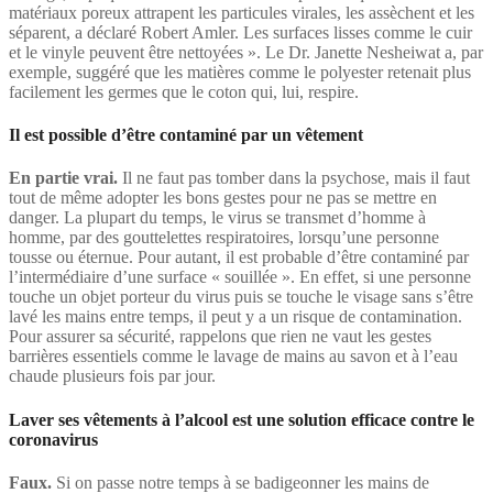
matériaux poreux attrapent les particules virales, les assèchent et les
séparent, a déclaré Robert Amler. Les surfaces lisses comme le cuir
et le vinyle peuvent être nettoyées ». Le Dr. Janette Nesheiwat a, par
exemple, suggéré que les matières comme le polyester retenait plus
facilement les germes que le coton qui, lui, respire.
Il est possible d’être contaminé par un vêtement
En partie vrai
.
Il ne faut pas tomber dans la psychose, mais il faut
tout de même adopter les bons gestes pour ne pas se mettre en
danger. La plupart du temps, le virus se transmet d’homme à
homme, par des gouttelettes respiratoires, lorsqu’une personne
tousse ou éternue. Pour autant, il est probable d’être contaminé par
l’intermédiaire d’une surface « souillée ». En effet, si une personne
touche un objet porteur du virus puis se touche le visage sans s’être
lavé les mains entre temps, il peut y a un risque de contamination.
Pour assurer sa sécurité, rappelons que rien ne vaut les gestes
barrières essentiels comme le lavage de mains au savon et à l’eau
chaude plusieurs fois par jour.
Laver ses vêtements à l’alcool est une solution efficace contre le
coronavirus
Faux.
Si on passe notre temps à se badigeonner les mains de