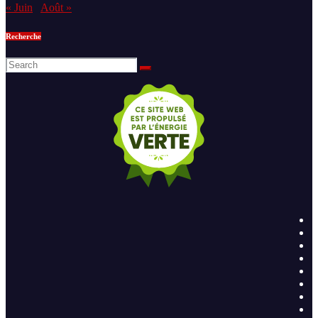
« Juin
Août »
Recherche