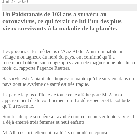
Juil 27, 2020
Un Pakistanais de 103 ans a survécu au
coronavirus, ce qui ferait de lui l’un des plus
vieux survivants à la maladie de la planète.
Les proches et les médecins d’Aziz Abdul Alim, qui habite un
village montagneux du nord du pays, ont confirmé qu’il a
récemment obtenu son congé après avoir été diagnostiqué plus tôt ce
mois-ci, rapporte l’agence Reuters.
Sa survie est d’autant plus impressionnante qu’elle survient dans un
pays dont le système de santé est très fragile.
La partie la plus difficile de toute cette affaire pour M. Alim a
apparemment été le confinement qu’il a dû respecter et la solitude
qu’il a ressentie.
Son fils dit que son père a travaillé comme menuisier toute sa vie. Il
a déjà enterré trois femmes et neuf enfants.
M. Alim est actuellement marié à sa cinquième épouse.