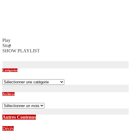
Play
Stop
SHOW PLAYLIST
Catégories
Catégories
Archives
Archives
Autres Contenus
Décès