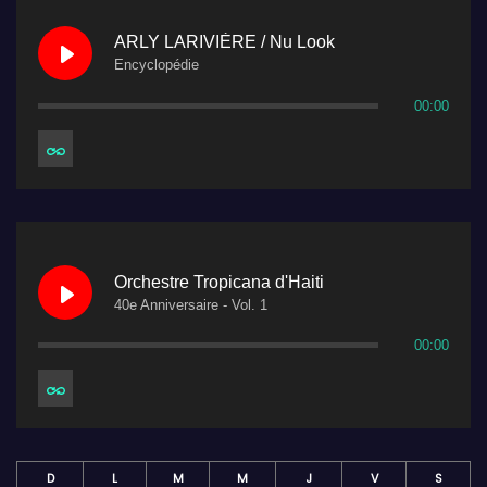
ARLY LARIVIÈRE / Nu Look
Encyclopédie
00:00
Orchestre Tropicana d'Haiti
40e Anniversaire - Vol. 1
00:00
D
L
M
M
J
V
S