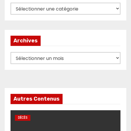
Catégories
Archives
Archives
Autres Contenus
DÉCÈS