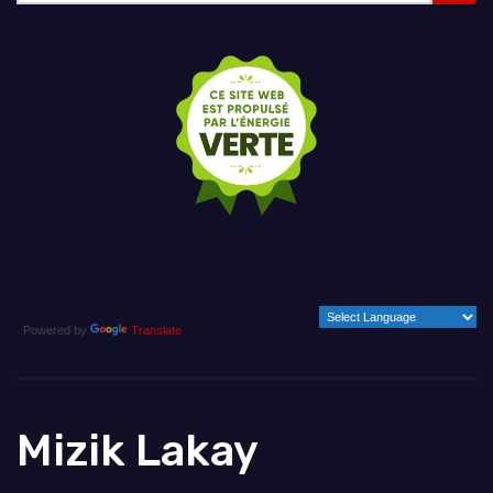
Powered by
Translate
Mizik Lakay