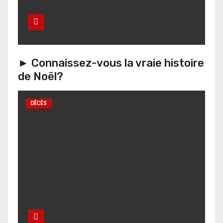
► Connaissez-vous la vraie histoire
de Noël?
DÉCÈS