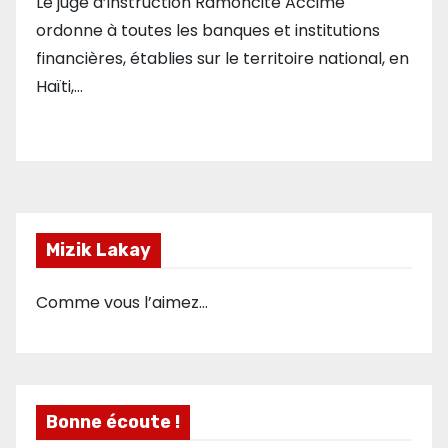
Le juge d’instruction Ramoncite Accimé
ordonne à toutes les banques et institutions
financières, établies sur le territoire national, en
Haïti,…
Mizik Lakay
Comme vous l’aimez…
Bonne écoute !