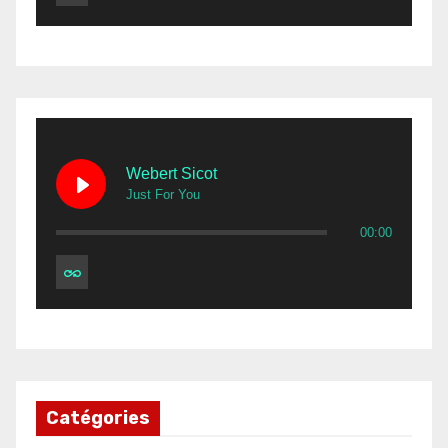
Webert Sicot
Just For You
00:00
Catégories