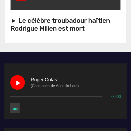
► Le célèbre troubadour haïtien
Rodrigue Milien est mort
Roger Colas
(Canciones de Agustín Lara)
00:00