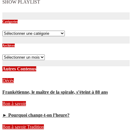
SHOW PLAYLIST
Catégories
Catégories
Archives
Archives
Autres Contenus
Décès
Frankétienne, le maître de la spirale, s’éteint à 88 ans
Bon à savoir
► Pourquoi change-t-on l’heure?
Bon à savoir
Tradition