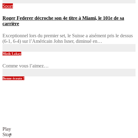
Sport
Roger Federer décroche son 4e titre à Miami, le 101e de sa
carrière
Exceptionnel lors du premier set, le Suisse a aisément pris le dessus
(6-1, 6-4) sur l’Américain John Isner, diminué en…
Mizik Lakay
Comme vous l’aimez…
Bonne écoute !
Play
Stop