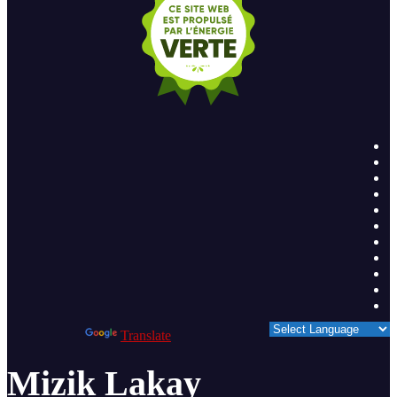
Powered by
Translate
Mizik Lakay