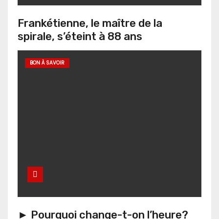
Frankétienne, le maître de la
spirale, s’éteint à 88 ans
BON À SAVOIR
► Pourquoi change-t-on l’heure?