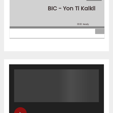
BIC - Yon Ti Kalkil
00:00
Ready