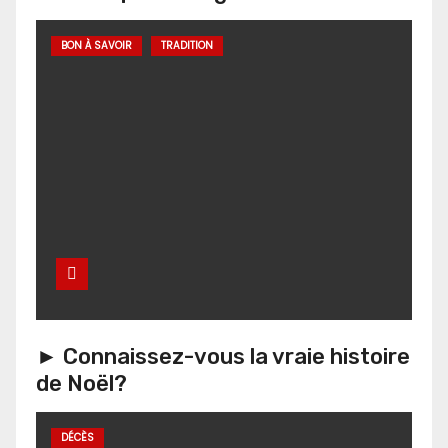
BON À SAVOIR
TRADITION
► Connaissez-vous la vraie histoire
de Noël?
DÉCÈS