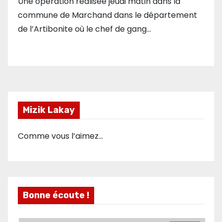
Une opération réalisée jeudi matin dans la
commune de Marchand dans le département
de l’Artibonite où le chef de gang…
Mizik Lakay
Comme vous l’aimez…
Bonne écoute !