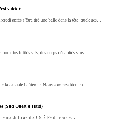
est suicidé
edi après s’être tiré une balle dans la tête, quelques…
es humains brûlés vifs, des corps décapités sans…
 de la capitale haïtienne. Nous sommes bien en…
es (Sud-Ouest d’Haïti)
é, le mardi 16 avril 2019, à Petit-Trou de…