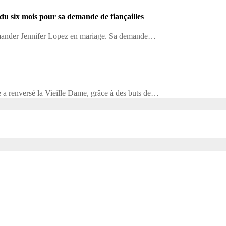
du six mois pour sa demande de fiançailles
 demander Jennifer Lopez en mariage. Sa demande…
e a renversé la Vieille Dame, grâce à des buts de…