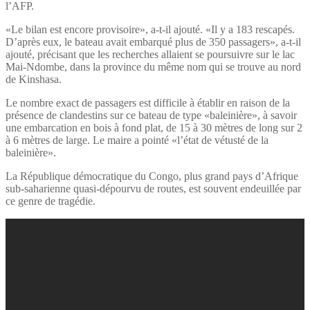
l’AFP.
«Le bilan est encore provisoire», a-t-il ajouté. «Il y a 183 rescapés.
D’après eux, le bateau avait embarqué plus de 350 passagers», a-t-il
ajouté, précisant que les recherches allaient se poursuivre sur le lac
Mai-Ndombe, dans la province du même nom qui se trouve au nord
de Kinshasa.
Le nombre exact de passagers est difficile à établir en raison de la
présence de clandestins sur ce bateau de type «baleinière», à savoir
une embarcation en bois à fond plat, de 15 à 30 mètres de long sur 2
à 6 mètres de large. Le maire a pointé «l’état de vétusté de la
baleinière».
La République démocratique du Congo, plus grand pays d’Afrique
sub-saharienne quasi-dépourvu de routes, est souvent endeuillée par
ce genre de tragédie.