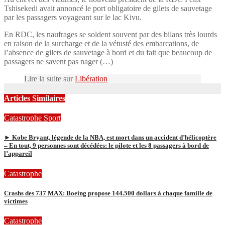
Tshisekedi avait annoncé le port obligatoire de gilets de sauvetage
par les passagers voyageant sur le lac Kivu.
En RDC, les naufrages se soldent souvent par des bilans très lourds
en raison de la surcharge et de la vétusté des embarcations, de
l’absence de gilets de sauvetage à bord et du fait que beaucoup de
passagers ne savent pas nager (…)
Lire la suite sur
Libération
Articles Similaires
Catastrophe
Sport
► Kobe Bryant, légende de la NBA, est mort dans un accident d’hélicoptère
– En tout, 9 personnes sont décédées: le pilote et les 8 passagers à bord de
l’appareil
Catastrophe
Crashs des 737 MAX: Boeing propose 144.500 dollars à chaque famille de
victimes
Catastrophe