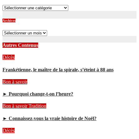
Catégories
Archives
Archives
Autres Contenus
Décès
Frankétienne, le maître de la spirale, s’éteint à 88 ans
Bon à savoir
► Pourquoi change-t-on l’heure?
Bon à savoir
Tradition
► Connaissez-vous la vraie histoire de Noël?
Décès