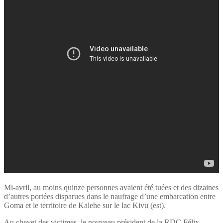
Mi-avril, au moins quinze personnes avaient été tuées et des dizaines
d’autres portées disparues dans le naufrage d’une embarcation entre
Goma et le territoire de Kalehe sur le lac Kivu (est).
Au chevet des victimes, le nouveau président de la RDC Félix