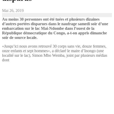
Mai 26, 2019
Au moins 30 personnes ont été tuées et plusieurs dizaines
d’autres portées disparues dans le naufrage samedi soir d’une
embarcation sur le lac Mai-Ndombe dans l’ouest de la
République démocratique du Congo, a-t-on appris dimanche
soir de source locale.
«Jusqu’ici nous avons retrouvé 30 corps sans vie, douze femmes,
onze enfants et sept hommes», a déclaré le maire d’Inongo (une
localité sur le
lac), Simon Mbo Wemba, joint par plusieurs médias
dont