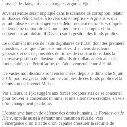
fausseté des faits, mis à sa charge », argue la Fjkl.
Jovenel Moïse serait impliqué dans le scandale de corruption, relatif
au dossier PétroCaribe, à travers son entreprise « Agritans », qui
aurait utilisé « des stratagèmes de détournement de fonds », d’après
le deuxième rapport de la Cour supérieure des comptes et du
contentieux administratif (Cscca) sur la gestion des fonds publics.
Le document indexe de hauts dignitaires de l’État, dont des premiers
ministres, ainsi que d’anciens ministres, d’anciens directeurs
généraux et des responsables de firmes de constructions dans la
mauvaise gestion de plusieurs milliards de dollars américains des
fonds publics de PetroCaribe, de l’aide vénézuélienne à Haïti.
De vastes mobilisations sont enclenchées, depuis le dimanche 9 juin
2019, pour exiger la reddition de comptes de ces fonds publics et la
démission de Jovenel Moïse.
Par ailleurs, la Fjkl suggère aux forces progressistes de se concerter,
pour trouver le consensus minimal et une alternative crédible, en vue
d’un changement pacifique.
L’organisme haïtien de défense des droits humains, la
Fondasyon Je
Klere
, appelle aussi à garantir une transition réussie, vers
l’émergence d’un État de droit, capable d’assurer la sécurité de