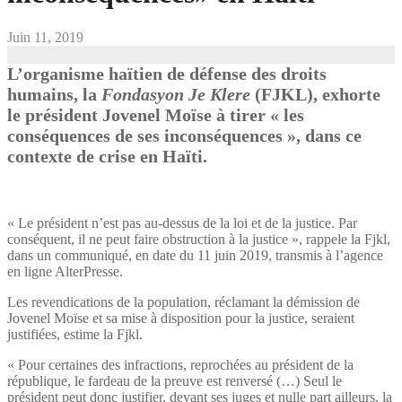
Juin 11, 2019
L’organisme haïtien de défense des droits
humains, la
Fondasyon Je Klere
(FJKL), exhorte
le président Jovenel Moïse à tirer « les
conséquences de ses inconséquences », dans ce
contexte de crise en Haïti.
« Le président n’est pas au-dessus de la loi et de la justice. Par
conséquent, il ne peut faire obstruction à la justice », rappele la Fjkl,
dans un communiqué, en date du 11 juin 2019, transmis à l’agence
en ligne AlterPresse.
Les revendications de la population, réclamant la démission de
Jovenel Moïse et sa mise à disposition pour la justice, seraient
justifiées, estime la Fjkl.
« Pour certaines des infractions, reprochées au président de la
république, le fardeau de la preuve est renversé (…) Seul le
président peut donc justifier, devant ses juges et nulle part ailleurs, la