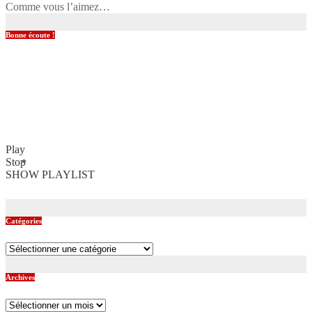
Comme vous l’aimez…
Bonne écoute !
Play
Stop
SHOW PLAYLIST
Catégories
Catégories
Archives
Archives