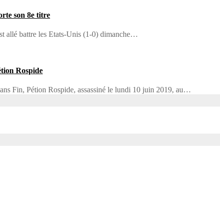
te son 8e titre
 allé battre les Etats-Unis (1-0) dimanche…
étion Rospide
Sans Fin, Pétion Rospide, assassiné le lundi 10 juin 2019, au…