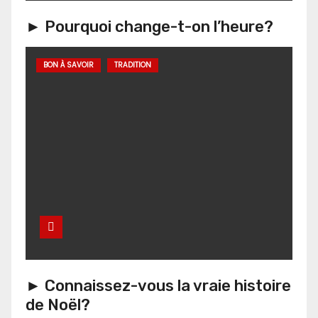
► Pourquoi change-t-on l’heure?
BON À SAVOIR
TRADITION
► Connaissez-vous la vraie histoire
de Noël?