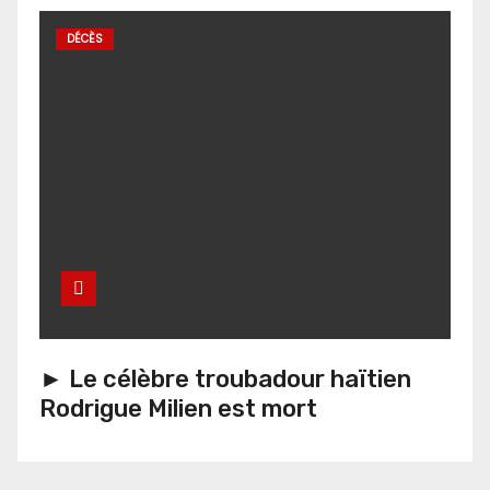
DÉCÈS
► Le célèbre troubadour haïtien
Rodrigue Milien est mort