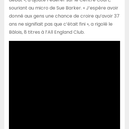
souriant au micro de Sue Barker. « J’espère avoir
donné aux gens une chance de croire qu’avoir 37
ans ne signifiait pas que c’était fini », a rigolé le
Bâlois, 8 titres à l’All England Club.