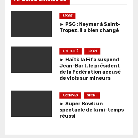
SPORT
► PSG : Neymar à Saint-
Tropez, il a bien changé
ACTUALITÉ
SPORT
► Haïti: la Fifa suspend
Jean-Bart, le président
de la Fédération accusé
de viols sur mineurs
ARCHIVES
SPORT
► Super Bowl: un
spectacle de la mi-temps
réussi