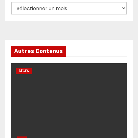
Archives
Autres Contenus
DÉCÈS