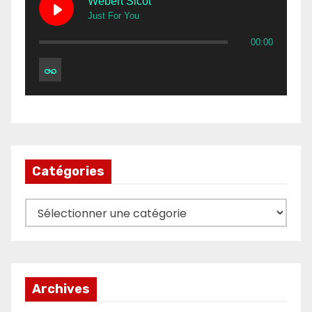
Webert Sicot
Just For You
00:00
Catégories
Catégories
Archives