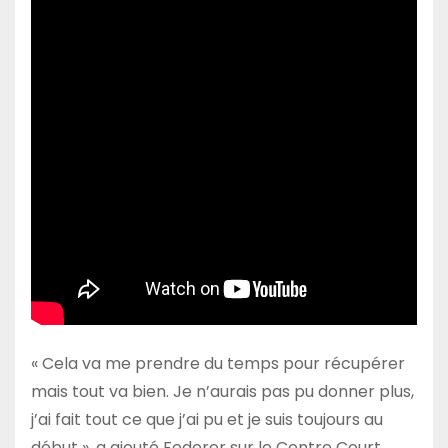
« Cela va me prendre du temps pour récupérer
mais tout va bien. Je n’aurais pas pu donner plus,
j’ai fait tout ce que j’ai pu et je suis toujours au
début », a ajouté Federer sur le Centre Court,