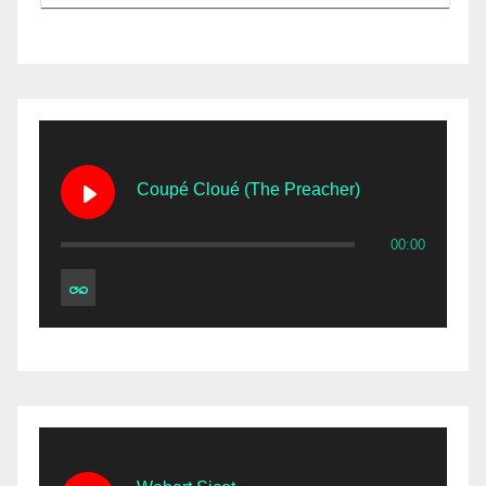
Coupé Cloué (The Preacher)
00:00