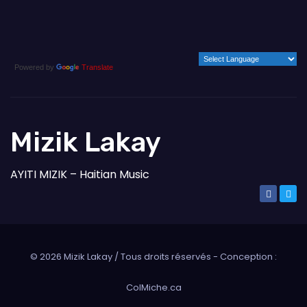
Powered by
Translate
Mizik Lakay
AYITI MIZIK – Haitian Music
©
2026
Mizik Lakay / Tous droits réservés - Conception :
ColMiche.ca