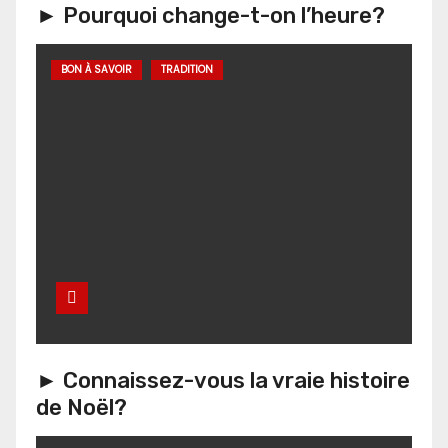
► Pourquoi change-t-on l’heure?
BON À SAVOIR
TRADITION
► Connaissez-vous la vraie histoire
de Noël?