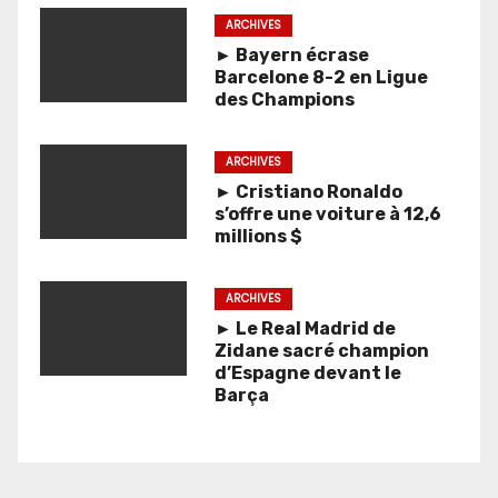
ARCHIVES
► Bayern écrase
Barcelone 8-2 en Ligue
des Champions
ARCHIVES
► Cristiano Ronaldo
s’offre une voiture à 12,6
millions $
ARCHIVES
► Le Real Madrid de
Zidane sacré champion
d’Espagne devant le
Barça