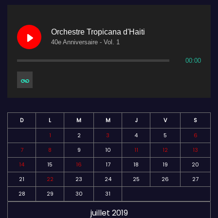
Orchestre Tropicana d'Haiti
40e Anniversaire - Vol. 1
00:00
D
L
M
M
J
V
S
1
2
3
4
5
6
7
8
9
10
11
12
13
14
15
16
17
18
19
20
21
22
23
24
25
26
27
28
29
30
31
juillet 2019