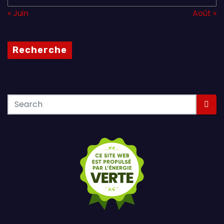
« Juin
Août »
Recherche