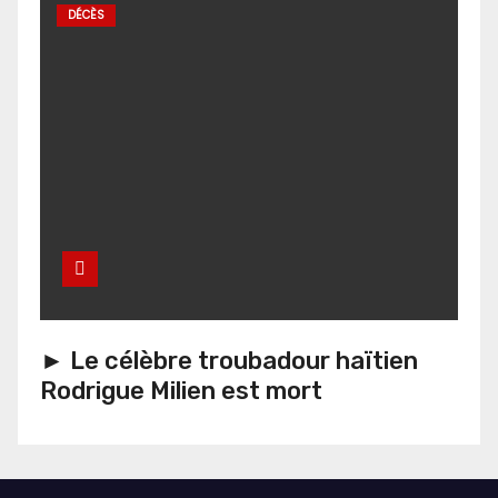
DÉCÈS
► Le célèbre troubadour haïtien
Rodrigue Milien est mort