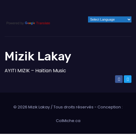
Powered by
Translate
Mizik Lakay
AYITI MIZIK – Haitian Music
©
2026
Mizik Lakay / Tous droits réservés - Conception :
ColMiche.ca