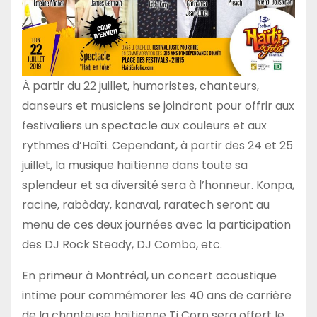
À partir du 22 juillet, humoristes, chanteurs,
danseurs et musiciens se joindront pour offrir aux
festivaliers un spectacle aux couleurs et aux
rythmes d’Haïti. Cependant, à partir des 24 et 25
juillet, la musique haïtienne dans toute sa
splendeur et sa diversité sera à l’honneur. Konpa,
racine, rabòday, kanaval, raratech seront au
menu de ces deux journées avec la participation
des DJ Rock Steady, DJ Combo, etc.
En primeur à Montréal, un concert acoustique
intime pour commémorer les 40 ans de carrière
de la chanteuse haïtienne Ti Corn sera offert le