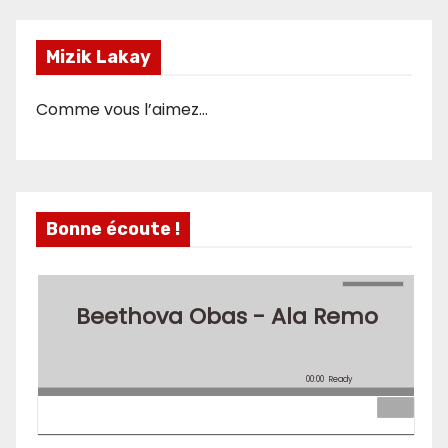
Mizik Lakay
Comme vous l’aimez…
Bonne écoute !
Beethova Obas - Ala Remo
00:00
Ready