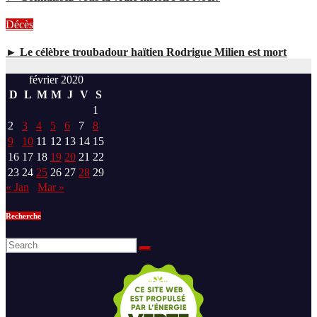
Décès
► Le célèbre troubadour haïtien Rodrigue Milien est mort
février 2020
D
L
M
M
J
V
S
1
2
3
4
5
6
7
8
9
10
11
12
13
14
15
16
17
18
19
20
21
22
23
24
25
26
27
28
29
« Jan
Mar »
Recherche