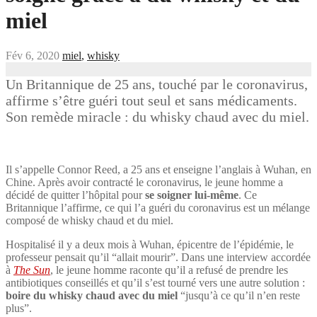
miel
Fév 6, 2020
miel
,
whisky
Un Britannique de 25 ans, touché par le coronavirus,
affirme s’être guéri tout seul et sans médicaments.
Son remède miracle : du whisky chaud avec du miel.
Il s’appelle Connor Reed, a 25 ans et enseigne l’anglais à Wuhan, en
Chine. Après avoir contracté le coronavirus, le jeune homme a
décidé de quitter l’hôpital pour
se soigner lui-même
. Ce
Britannique l’affirme, ce qui l’a guéri du coronavirus est un mélange
composé de whisky chaud et du miel.
Hospitalisé il y a deux mois à Wuhan, épicentre de l’épidémie, le
professeur pensait qu’il “allait mourir”. Dans une interview accordée
à
The Sun
, le jeune homme raconte qu’il a refusé de prendre les
antibiotiques conseillés et qu’il s’est tourné vers une autre solution :
boire du whisky chaud avec du miel
“jusqu’à ce qu’il n’en reste
plus”.