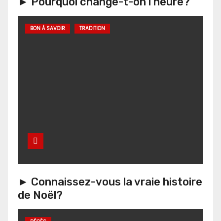
► Pourquoi change-t-on l’heure?
BON À SAVOIR
TRADITION
► Connaissez-vous la vraie histoire
de Noël?