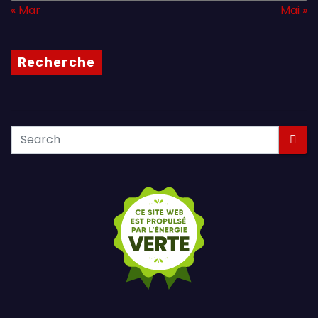
« Mar
Mai »
Recherche