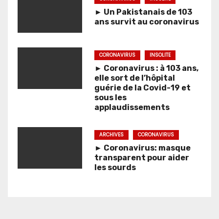
► Un Pakistanais de 103
ans survit au coronavirus
CORONAVIRUS
INSOLITE
► Coronavirus : à 103 ans,
elle sort de l’hôpital
guérie de la Covid-19 et
sous les
applaudissements
ARCHIVES
CORONAVIRUS
► Coronavirus: masque
transparent pour aider
les sourds