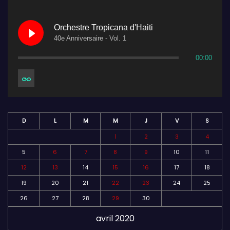
Orchestre Tropicana d'Haiti
40e Anniversaire - Vol. 1
00:00
D
L
M
M
J
V
S
1
2
3
4
5
6
7
8
9
10
11
12
13
14
15
16
17
18
19
20
21
22
23
24
25
26
27
28
29
30
avril 2020