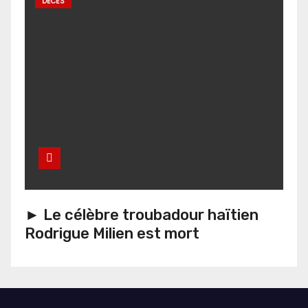
DÉCÈS
► Le célèbre troubadour haïtien
Rodrigue Milien est mort