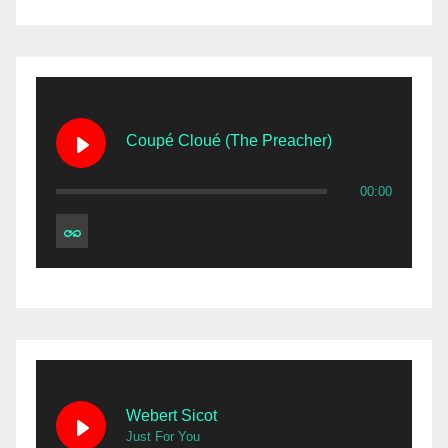
Coupé Cloué (The Preacher)
00:00
Webert Sicot
Just For You