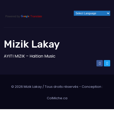
Powered by
Translate
Mizik Lakay
AYITI MIZIK – Haitian Music
©
2026
Mizik Lakay / Tous droits réservés - Conception :
ColMiche.ca