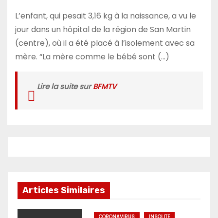
L’enfant, qui pesait 3,16 kg à la naissance, a vu le
jour dans un hôpital de la région de San Martin
(centre), où il a été placé à l’isolement avec sa
mère. “La mère comme le bébé sont (…)
Lire la suite sur
BFMTV
Articles Similaires
CORONAVIRUS
INSOLITE