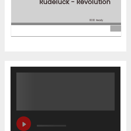
Rudeluck - Révolution
00:00
Ready