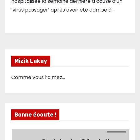
hospitalisée la semaine dernière à cause d’un
‘virus passager’ après avoir été admise à…
Mizik Lakay
Comme vous l’aimez…
Bonne écoute !