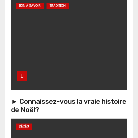
BON À SAVOIR
TRADITION
► Connaissez-vous la vraie histoire
de Noël?
DÉCÈS