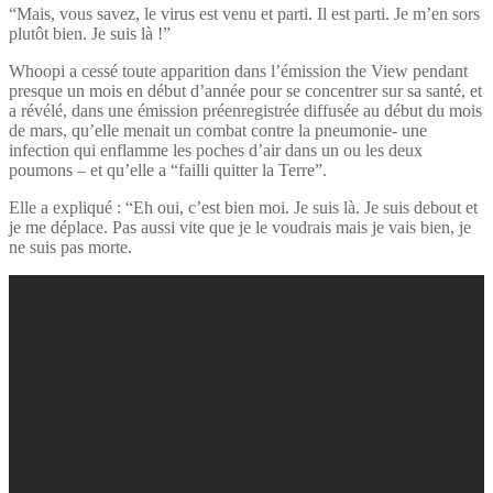
“Mais, vous savez, le virus est venu et parti. Il est parti. Je m’en sors
plutôt bien. Je suis là !”
Whoopi a cessé toute apparition dans l’émission the View pendant
presque un mois en début d’année pour se concentrer sur sa santé, et
a révélé, dans une émission préenregistrée diffusée au début du mois
de mars, qu’elle menait un combat contre la pneumonie- une
infection qui enflamme les poches d’air dans un ou les deux
poumons – et qu’elle a “failli quitter la Terre”.
Elle a expliqué : “Eh oui, c’est bien moi. Je suis là. Je suis debout et
je me déplace. Pas aussi vite que je le voudrais mais je vais bien, je
ne suis pas morte.