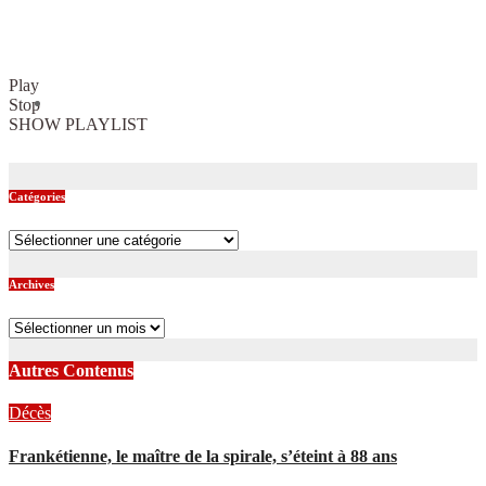
Play
Stop
SHOW PLAYLIST
Catégories
Catégories
Archives
Archives
Autres Contenus
Décès
Frankétienne, le maître de la spirale, s’éteint à 88 ans