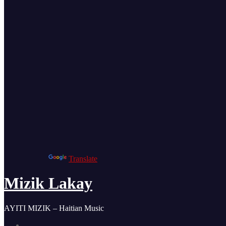
Powered by
Translate
Mizik Lakay
AYITI MIZIK – Haitian Music