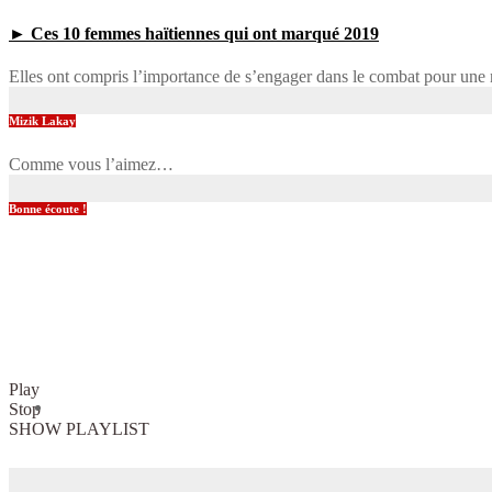
► Ces 10 femmes haïtiennes qui ont marqué 2019
Elles ont compris l’importance de s’engager dans le combat pour une n
Mizik Lakay
Comme vous l’aimez…
Bonne écoute !
Play
Stop
SHOW PLAYLIST