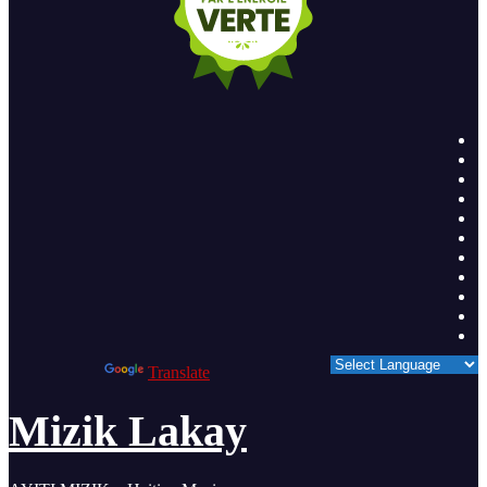
Powered by
Translate
Mizik Lakay