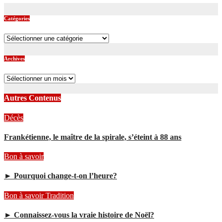
Catégories
Catégories
Archives
Archives
Autres Contenus
Décès
Frankétienne, le maître de la spirale, s’éteint à 88 ans
Bon à savoir
► Pourquoi change-t-on l’heure?
Bon à savoir
Tradition
► Connaissez-vous la vraie histoire de Noël?