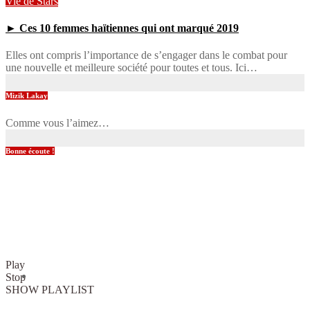
Vie de Stars
► Ces 10 femmes haïtiennes qui ont marqué 2019
Elles ont compris l’importance de s’engager dans le combat pour
une nouvelle et meilleure société pour toutes et tous. Ici…
Mizik Lakay
Comme vous l’aimez…
Bonne écoute !
Play
Stop
SHOW PLAYLIST