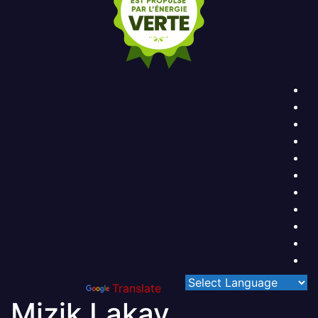
Powered by
Translate
Mizik Lakay