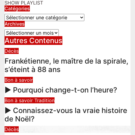
SHOW PLAYLIST
Catégories
Catégories
Archives
Archives
Autres Contenus
Décès
Frankétienne, le maître de la spirale,
s’éteint à 88 ans
Bon à savoir
► Pourquoi change-t-on l’heure?
Bon à savoir
Tradition
► Connaissez-vous la vraie histoire
de Noël?
Décès