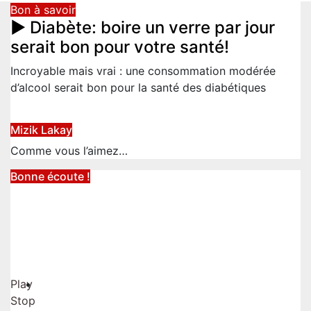
Bon à savoir
► Diabète: boire un verre par jour
serait bon pour votre santé!
Incroyable mais vrai : une consommation modérée
d’alcool serait bon pour la santé des diabétiques
Mizik Lakay
Comme vous l’aimez…
Bonne écoute !
Play
Stop