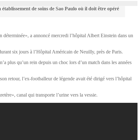
 établissement de soins de Sao Paulo où il doit être opéré
non déterminée», a annoncé mercredi l’hôpital Albert Einstein dans un
rant six jours à l’Hôpital Américain de Neuilly, près de Paris.
 n’a plus qu’un rein depuis un choc lors d’un match dans les années
n retour, l’ex-footballeur de légende avait été dirigé vers l’hôpital
etère», canal qui transporte l’urine vers la vessie.