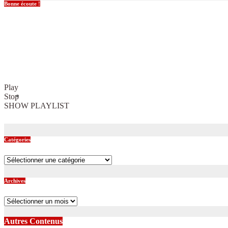
Bonne écoute !
Play
Stop
SHOW PLAYLIST
Catégories
Catégories
Archives
Archives
Autres Contenus