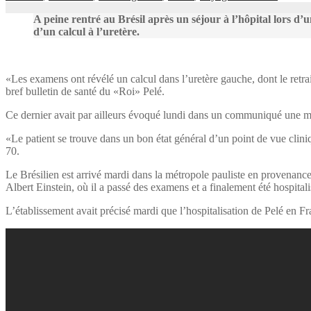
A peine rentré au Brésil après un séjour à l’hôpital lors d’
d’un calcul à l’uretère.
«Les examens ont révélé un calcul dans l’uretère gauche, dont le retra
bref bulletin de santé du «Roi» Pelé.
Ce dernier avait par ailleurs évoqué lundi dans un communiqué une myst
«Le patient se trouve dans un bon état général d’un point de vue clin
70.
Le Brésilien est arrivé mardi dans la métropole pauliste en provenance 
Albert Einstein, où il a passé des examens et a finalement été hospitali
L’établissement avait précisé mardi que l’hospitalisation de Pelé en Fra