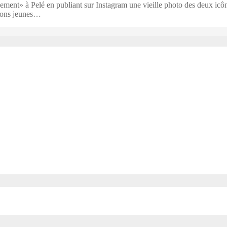
ent» à Pelé en publiant sur Instagram une vieille photo des deux icône
tions jeunes…