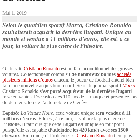
Mai 1, 2019
Selon le quotidien sportif Marca, Cristiano Ronaldo
souhaiterait acquérir la dernière Bugatti. Unique au
monde et vendue à 11 millions d’euros, elle est, à ce
jour, la voiture la plus chère de l’histoire.
On le sait,
Cristiano Ronaldo
est un fan inconditionnel des grosses
voitures. Collectionneur compulsif
de nombreux bolides
achetés
plusieurs millions d’euros
chacun, le joueur de football entend bien
faire une nouvelle acquisition record. Selon le journal sportif
Marca
,
Cristiano Ronaldo
s’est porté acquéreur de la dernière Bugatti
mise en vente à l’occasion des 110 ans de la marque et présentée lors
du dernier salon de l’automobile de Genève.
Baptisée
La Voiture Noire
, cette voiture unique
sera vendue à 11
millions d’euros
. Elle est, à ce jour, la voiture la plus chère de
l’histoire. Il faut dire que cette Bugatti est unique en tout point
puisqu’elle est capable
d’atteindre les 420 km/h avec ses 1500
chevaux
. Rien que ça ! Problème : si
Cristiano Ronaldo
tient plus