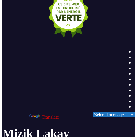
Powered by
Translate
Mizik Lakay