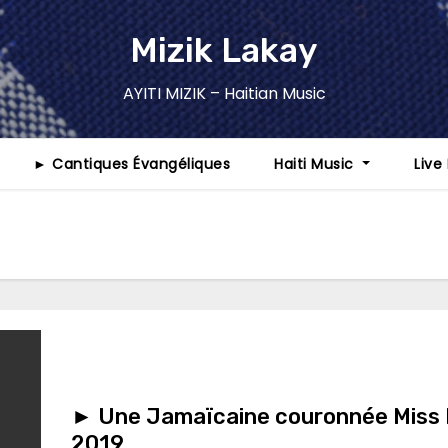
Mizik Lakay
AYITI MIZIK – Haitian Music
► Cantiques Évangéliques
Haiti Music
Live
► Une Jamaïcaine couronnée Miss
2019