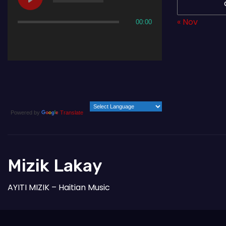
« Nov
00:00
Powered by
Translate
Mizik Lakay
AYITI MIZIK – Haitian Music