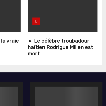
la vraie
► Le célèbre troubadour
haïtien Rodrigue Milien est
mort