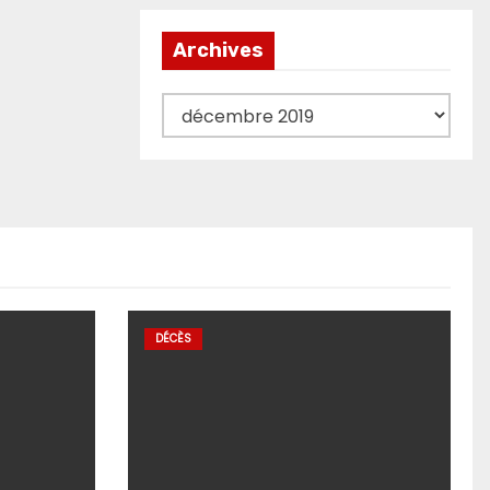
Archives
Archives
DÉCÈS