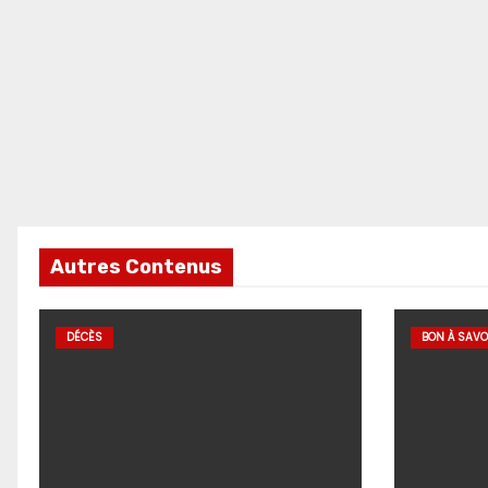
Autres Contenus
DÉCÈS
BON À SAVO