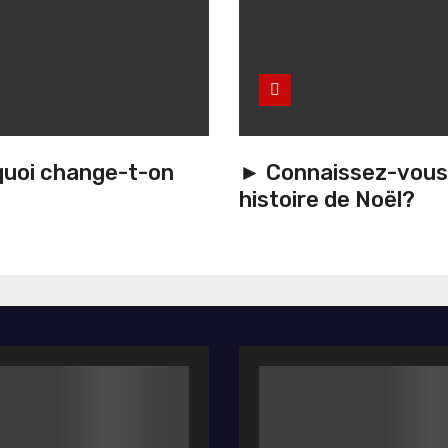
uoi change-t-on
► Connaissez-vous 
histoire de Noël?