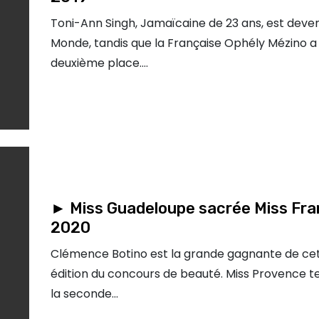
Toni-Ann Singh, Jamaïcaine de 23 ans, est deve
Monde, tandis que la Française Ophély Mézino a 
deuxième place.…
► Miss Guadeloupe sacrée Miss Fr
2020
Clémence Botino est la grande gagnante de ce
édition du concours de beauté. Miss Provence t
la seconde…