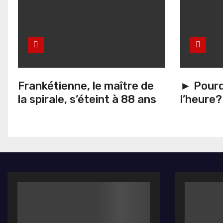
Frankétienne, le maître de
► Pourq
la spirale, s’éteint à 88 ans
l’heure?