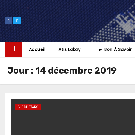
Skip
to
content
Accueil
Atis Lakay
► Bon À Savoir
Jour :
14 décembre 2019
VIE DE STARS