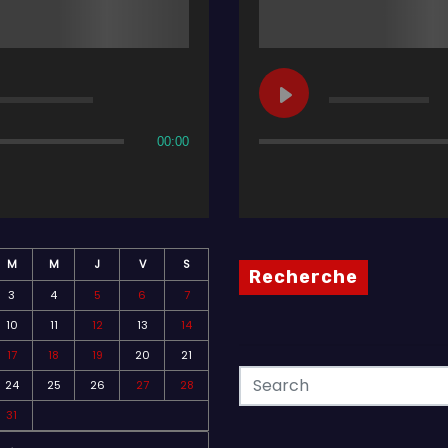
00:00
M
M
J
V
S
Recherche
3
4
5
6
7
10
11
12
13
14
17
18
19
20
21
24
25
26
27
28
31