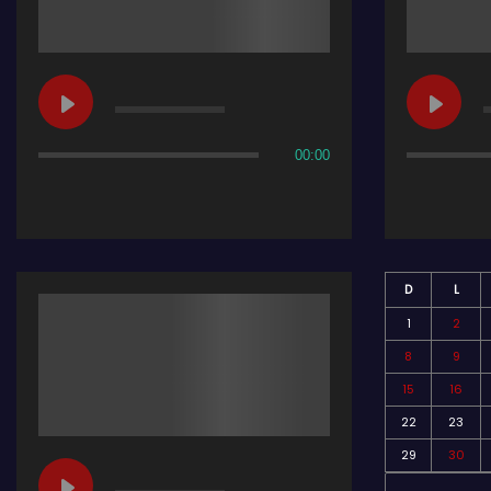
00:00
D
L
1
2
8
9
15
16
22
23
29
30