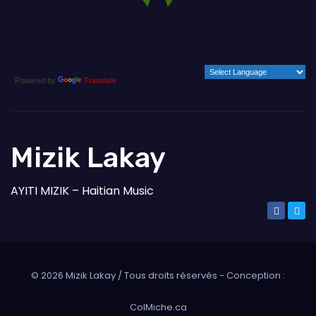
Powered by
Translate
Mizik Lakay
AYITI MIZIK – Haitian Music
©
2026
Mizik Lakay / Tous droits réservés - Conception :
ColMiche.ca