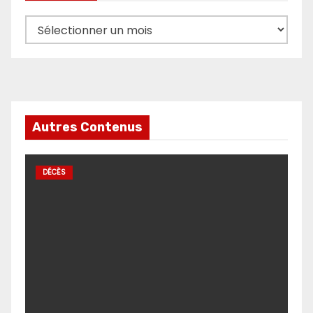
Archives
Autres Contenus
DÉCÈS