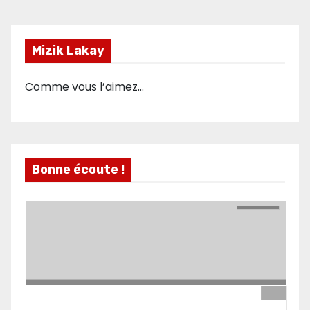
Mizik Lakay
Comme vous l’aimez…
Bonne écoute !