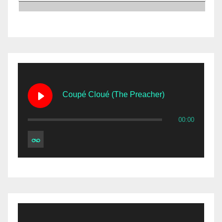
Coupé Cloué (The Preacher)
00:00