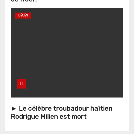
DÉCÈS
► Le célèbre troubadour haïtien
Rodrigue Milien est mort