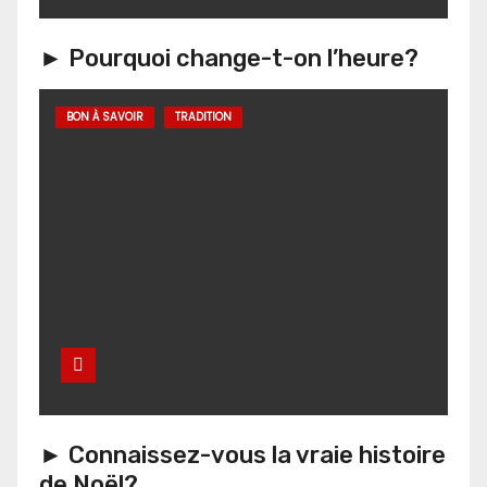
► Pourquoi change-t-on l’heure?
BON À SAVOIR
TRADITION
► Connaissez-vous la vraie histoire
de Noël?