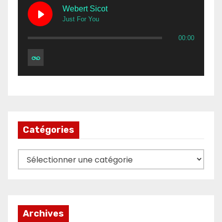
Webert Sicot
Just For You
00:00
Catégories
Catégories
Archives