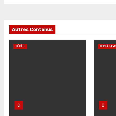
Autres Contenus
DÉCÈS
BON À SAVO