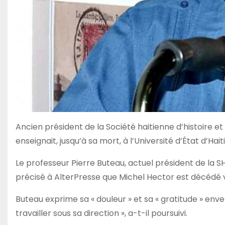
Ancien président de la Société haitienne d’histoire 
enseignait, jusqu’à sa mort, à l’Université d’État d’Haiti
Le professeur Pierre Buteau, actuel président de la SHG
précisé à AlterPresse que Michel Hector est décédé v
Buteau exprime sa « douleur » et sa « gratitude » enve
travailler sous sa direction », a-t-il poursuivi.