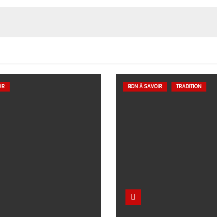
IR
BON À SAVOIR
TRADITION