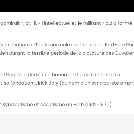
dmirait », dit-il, « l’intellectuel et le militant » qui a formé
a formation à l’École normale supérieure de Port-au-Princ
ien durant la terrible période de la dictature des Duvalie
ichel Hector a dédié une bonne partie de son temps à
a fondation Ulrick Joly (du nom d’un syndicaliste empr
 Syndicalisme et socialisme en Haïti (1932-1970).