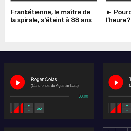
Frankétienne, le maître de
► Pourq
la spirale, s’éteint à 88 ans
l’heure?
Roger Colas
(Canciones de Agustín Lara)
M
00:00