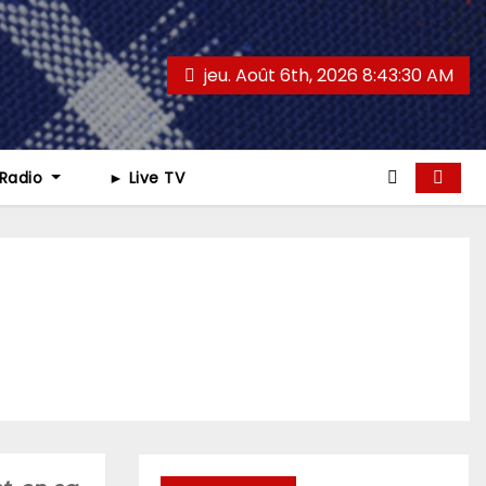
jeu. Août 6th, 2026
8:43:31 AM
 Radio
► Live TV