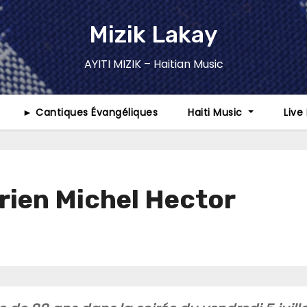
Mizik Lakay
AYITI MIZIK – Haitian Music
► Cantiques Évangéliques
Haiti Music
Live
orien Michel Hector