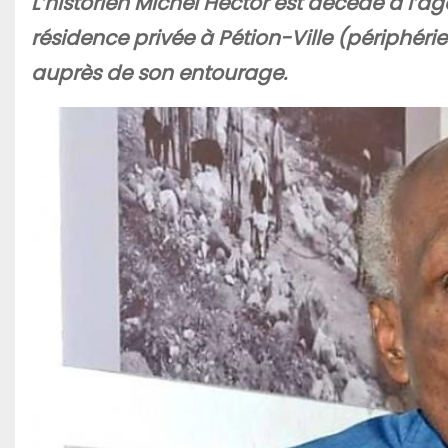
L’historien Michel Hector est décédé à l’âg
résidence privée à Pétion-Ville (périphérie
auprès de son entourage.