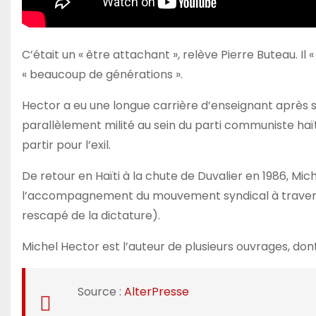
C’était un « être attachant », relève Pierre Buteau. Il « a
« beaucoup de générations ».
Hector a eu une longue carrière d’enseignant après s
parallèlement milité au sein du parti communiste haït
partir pour l’exil.
De retour en Haïti à la chute de Duvalier en 1986, M
l’accompagnement du mouvement syndical à travers s
rescapé de la dictature).
Michel Hector est l’auteur de plusieurs ouvrages, dont
Source :
AlterPresse