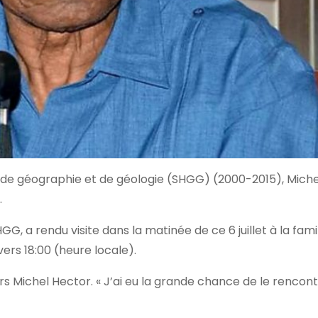
et de géographie et de géologie (SHGG) (2000-2015), Mich
.
G, a rendu visite dans la matinée de ce 6 juillet à la famil
ers 18:00 (heure locale).
rs Michel Hector. « J’ai eu la grande chance de le rencont