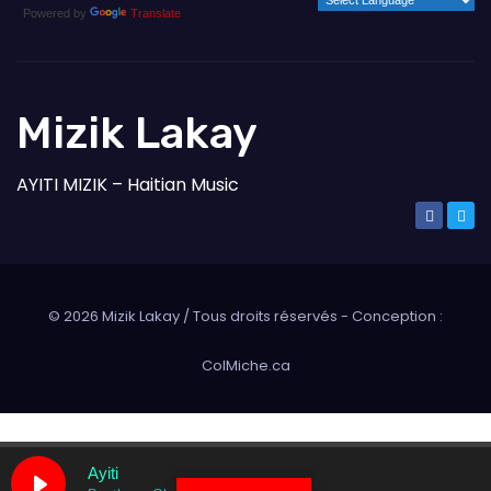
Powered by
Translate
Mizik Lakay
AYITI MIZIK – Haitian Music
©
2026
Mizik Lakay / Tous droits réservés - Conception :
ColMiche.ca
Ayiti