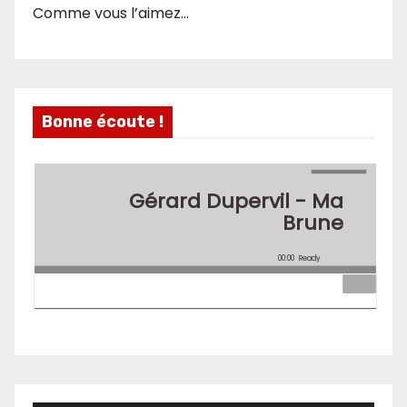
Comme vous l’aimez…
Bonne écoute !
Gérard Dupervil - Ma
Brune
00:00
Ready