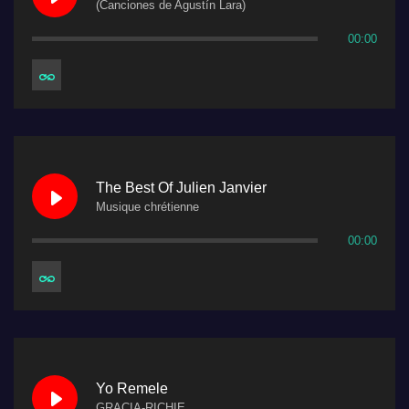
(Canciones de Agustín Lara)
00:00
The Best Of Julien Janvier
Musique chrétienne
00:00
Yo Remele
GRACIA-RICHIE