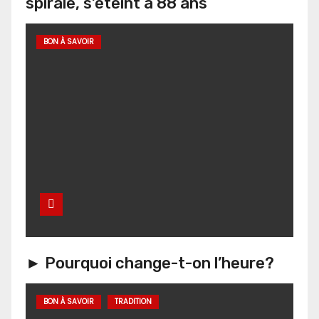
spirale, s’éteint à 88 ans
BON À SAVOIR
► Pourquoi change-t-on l’heure?
BON À SAVOIR
TRADITION