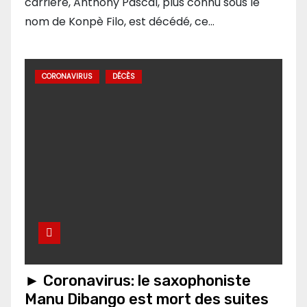
carrière, Anthony Pascal, plus connu sous le
nom de Konpè Filo, est décédé, ce…
CORONAVIRUS
DÉCÈS
► Coronavirus: le saxophoniste
Manu Dibango est mort des suites