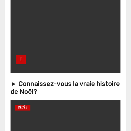
► Connaissez-vous la vraie histoire
de Noël?
DÉCÈS