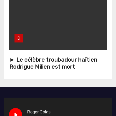
► Le célèbre troubadour haïtien
Rodrigue Milien est mort
Roger Colas