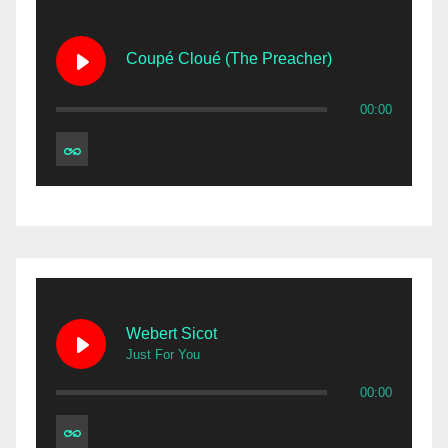
Coupé Cloué (The Preacher)
00:00
Webert Sicot
Just For You
00:00